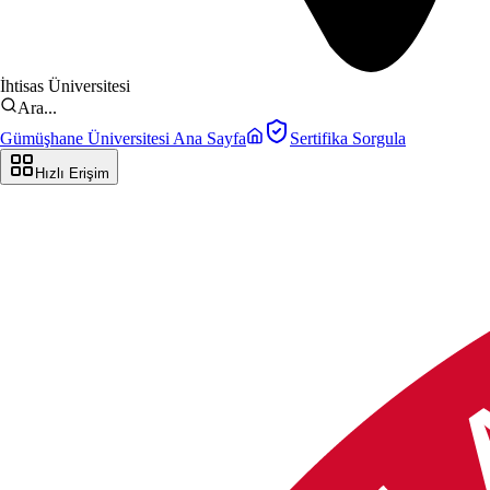
İhtisas Üniversitesi
Ara...
Gümüşhane Üniversitesi Ana Sayfa
Sertifika Sorgula
Hızlı Erişim