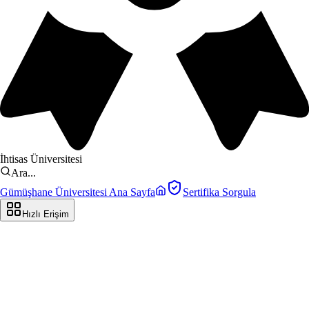
İhtisas Üniversitesi
Ara...
Gümüşhane Üniversitesi Ana Sayfa
Sertifika Sorgula
Hızlı Erişim