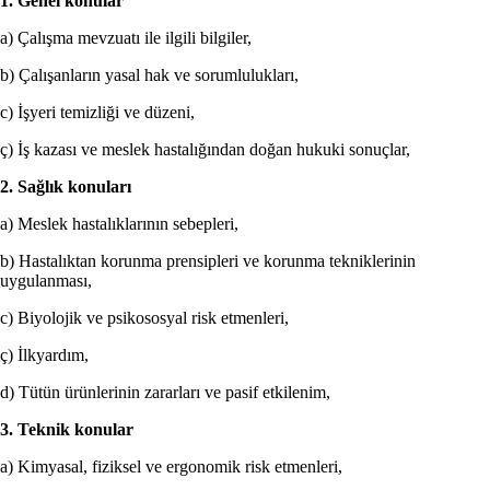
1. Genel konular
a) Çalışma mevzuatı ile ilgili bilgiler,
b) Çalışanların yasal hak ve sorumlulukları,
c) İşyeri temizliği ve düzeni,
ç) İş kazası ve meslek hastalığından doğan hukuki sonuçlar,
2. Sağlık konuları
a) Meslek hastalıklarının sebepleri,
b) Hastalıktan korunma prensipleri ve korunma tekniklerinin
uygulanması,
c) Biyolojik ve psikososyal risk etmenleri,
ç) İlkyardım,
d) Tütün ürünlerinin zararları ve pasif etkilenim,
3. Teknik konular
a) Kimyasal, fiziksel ve ergonomik risk etmenleri,