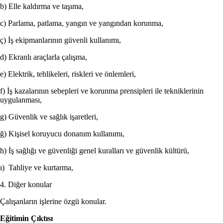
b) Elle kaldırma ve taşıma,
c) Parlama, patlama, yangın ve yangından korunma,
ç) İş ekipmanlarının güvenli kullanımı,
d) Ekranlı araçlarla çalışma,
e) Elektrik, tehlikeleri, riskleri ve önlemleri,
f) İş kazalarının sebepleri ve korunma prensipleri ile tekniklerinin
uygulanması,
g) Güvenlik ve sağlık işaretleri,
ğ) Kişisel koruyucu donanım kullanımı,
h) İş sağlığı ve güvenliği genel kuralları ve güvenlik kültürü,
ı) Tahliye ve kurtarma,
4. Diğer konular
Çalışanların işlerine özgü konular.
Eğitimin Çıktısı