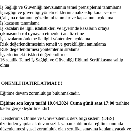
İş Sağlığı ve Güvenliği mevzuatının temel prensiplerini tanımlama
İş sağlığı ve güvenliği yönetmeliklerini analiz edip karar verme
Çalışma ortamının gözetimini tanımlar ve kapsamını açıklama
İş kazasını tanımlama
İş kazaları ile ilgili istatistikleri ve işyerinde kazaların ortaya
çıkmasında rol oynayan etmenleri analiz etme
İş kazalarını önleme ile ilgili yöntemleri açıklama
Risk değerlendirmesinin temeli ve gerekliliğini tanımlama
Risk değerlendirmesi yöntemlerini sıralama
İşyerlerindeki riskleri değerlendirme
16 saatlik Temel İş Sağlığı ve Güvenliği Eğitimi Sertifikasına sahip
olma
ÖNEMLİ HATIRLATMA!!!!!
Eğitime devam zorunluluğu bulunmaktadır.
Eğitime son kayıt tarihi 19.04.2024
Cuma günü saat 17:00
tarihine
kadar gerçekleştirilmelidir!
Derslerimiz Online ve Üniversitemiz ders bilgi sistemi (DBS)
üzerinden yapılacak devamsızlık yapan katılımcılar eğitim sonunda
düzenlenmesi yasal zorunluluk olan sertifika sınavına katılamayacak ve