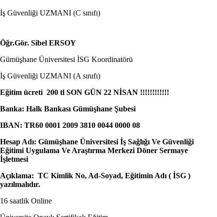
İş Güvenliği UZMANI (C sınıfı)
Öğr.Gör. Sibel ERSOY
Gümüşhane Üniversitesi İSG Koordinatörü
İş Güvenliği UZMANI (A sınıfı)
Eğitim ücreti 200 tl SON GÜN 22 NİSAN !!!!!!!!!!!!
Banka: Halk Bankası Gümüşhane Şubesi
IBAN: TR60 0001 2009 3810 0044 0000 08
Hesap Adı: Gümüşhane Üniversitesi İş Sağlığı Ve Güvenliği
Eğitimi Uygulama Ve Araştırma Merkezi Döner Sermaye
İşletmesi
Açıklama: TC Kimlik No, Ad-Soyad, Eğitimin Adı ( İSG )
yazılmalıdır.
16 saatlik Online