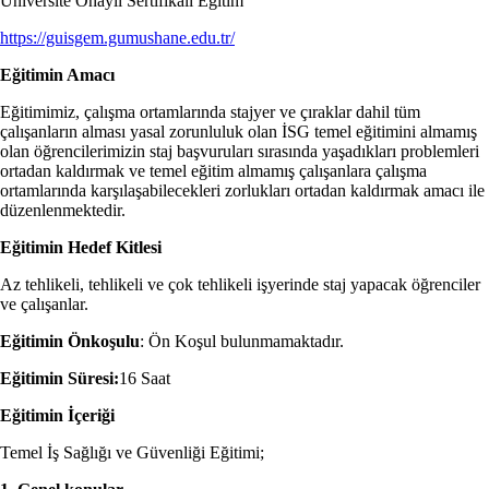
Üniversite Onaylı Sertifikalı Eğitim
https://guisgem.gumushane.edu.tr/
Eğitimin Amacı
Eğitimimiz, çalışma ortamlarında stajyer ve çıraklar dahil tüm
çalışanların alması yasal zorunluluk olan İSG temel eğitimini almamış
olan öğrencilerimizin staj başvuruları sırasında yaşadıkları problemleri
ortadan kaldırmak ve temel eğitim almamış çalışanlara çalışma
ortamlarında karşılaşabilecekleri zorlukları ortadan kaldırmak amacı ile
düzenlenmektedir.
Eğitimin Hedef Kitlesi
Az tehlikeli, tehlikeli ve çok tehlikeli işyerinde staj yapacak öğrenciler
ve çalışanlar.
Eğitimin Önkoşulu
: Ön Koşul bulunmamaktadır.
Eğitimin Süresi:
16 Saat
Eğitimin İçeriği
Temel İş Sağlığı ve Güvenliği Eğitimi;