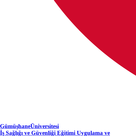
Gümüşhane
Üniversitesi
İş Sağlığı ve Güvenliği Eğitimi Uygulama ve