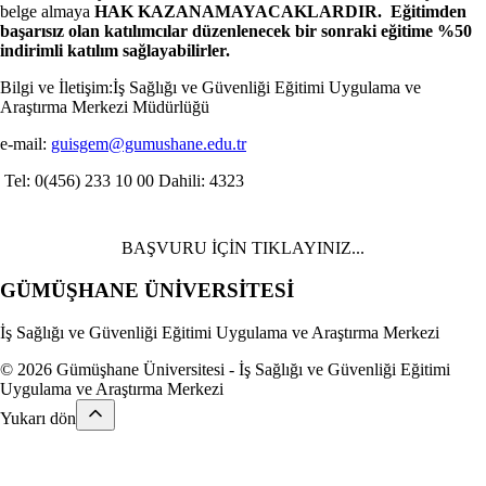
belge almaya
HAK KAZANAMAYACAKLARDIR. Eğitimden
başarısız olan katılımcılar düzenlenecek bir sonraki eğitime %50
indirimli katılım sağlayabilirler.
Bilgi ve İletişim:İş Sağlığı ve Güvenliği Eğitimi Uygulama ve
Araştırma Merkezi Müdürlüğü
e-mail:
guisgem@gumushane.edu.tr
Tel: 0(456) 233 10 00 Dahili: 4323
BAŞVURU İÇİN TIKLAYINIZ...
GÜMÜŞHANE
ÜNİVERSİTESİ
İş Sağlığı ve Güvenliği Eğitimi Uygulama ve Araştırma Merkezi
© 2026 Gümüşhane Üniversitesi - İş Sağlığı ve Güvenliği Eğitimi
Uygulama ve Araştırma Merkezi
Yukarı dön